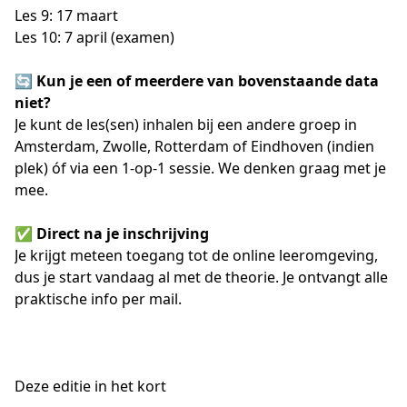
Les 9: 17 maart
Les 10: 7 april (examen)
🔄 
Kun je een of meerdere van bovenstaande data 
niet?
Je kunt de les(sen) inhalen bij een andere groep in 
Amsterdam, Zwolle, Rotterdam of Eindhoven (indien 
plek) óf via een 1-op-1 sessie. We denken graag met je 
mee.
✅ Direct na je inschrijving
Je krijgt meteen toegang tot de online leeromgeving, 
dus je start vandaag al met de theorie. Je ontvangt alle 
praktische info per mail.
Deze editie in het kort