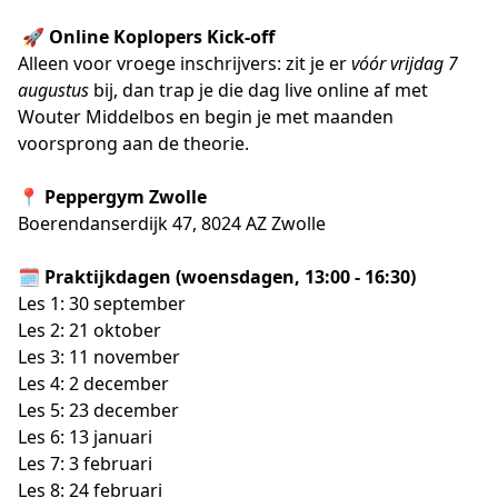
 🚀 Online Koplopers Kick-off
Alleen voor vroege inschrijvers: zit je er 
vóór vrijdag 7 
augustus
 bij, dan trap je die dag live online af met 
Wouter Middelbos en begin je met maanden 
voorsprong aan de theorie. 
📍 Peppergym Zwolle
Boerendanserdijk 47, 8024 AZ Zwolle
🗓️ Praktijkdagen (woensdagen, 13:00 - 16:30)
Les 1: 30 september
Les 2: 21 oktober
Les 3: 11 november
Les 4: 2 december
Les 5: 23 december 
Les 6: 13 januari
Les 7: 3 februari
Les 8: 24 februari