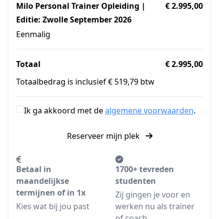
Milo Personal Trainer Opleiding |
€ 2.995,00
Editie: Zwolle September 2026
Eenmalig
Totaal
€ 2.995,00
Totaalbedrag is inclusief € 519,79 btw
Ik ga akkoord met de
algemene voorwaarden
.
Reserveer mijn plek
Betaal in
1700+ tevreden
maandelijkse
studenten
termijnen of in 1x
Zij gingen je voor en
Kies wat bij jou past
werken nu als trainer
of coach.