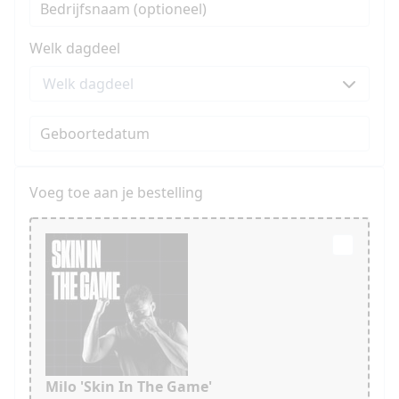
Bedrijfsnaam (optioneel)
+1
Welk dagdeel
Geboortedatum
Voeg toe aan je bestelling
Milo 'Skin In The Game'