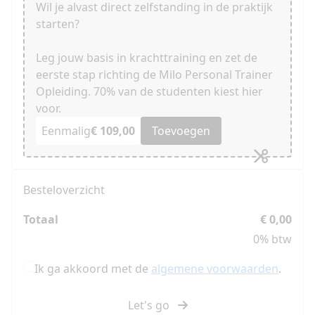
Wil je alvast direct zelfstanding in de praktijk
starten?
Leg jouw basis in krachttraining en zet de
eerste stap richting de Milo Personal Trainer
Opleiding. 70% van de studenten kiest hier
voor.
Eenmalig
€ 109,00
Toevoegen
Besteloverzicht
Totaal
€ 0,00
0% btw
Ik ga akkoord met de
algemene voorwaarden
.
Let's go